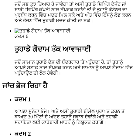
ਜਦੋਂ ਸਭ ਕੁਝ ਤਿਆਰ ਹੋ ਜਾਵੇਗਾ ਤਾਂ ਅਸੀਂ ਤੁਹਾਡੇ ਸ਼ਿਪਿੰਗ ਏਜੰਟ ਜਾਂ
ਸਾਡੀ ਸ਼ਿਪਿੰਗ ਕੰਪਨੀ ਨਾਲ ਸੰਪਰਕ ਕਰਾਂਗੇ ਤਾਂ ਜੋ ਤੁਹਾਨੂੰ ਕੰਟੇਨਰ ਦਾ
ਪ੍ਰਬੰਧ ਕਰਨ ਵਿੱਚ ਮਦਦ ਮਿਲ ਸਕੇ ਅਤੇ ਅੰਤ ਵਿੱਚ ਇਸਨੂੰ ਲੋਡ ਕਰਨ
ਅਤੇ ਭੇਜਣ ਵਿੱਚ ਤੁਹਾਡੀ ਮਦਦ ਕੀਤੀ ਜਾ ਸਕੇ।
ਕਦਮ 6
ਤੁਹਾਡੇ ਗੋਦਾਮ ਤੱਕ ਆਵਾਜਾਈ
ਜਦੋਂ ਸਾਮਾਨ ਤੁਹਾਡੇ ਦੇਸ਼ ਦੀ ਬੰਦਰਗਾਹ 'ਤੇ ਪਹੁੰਚਦਾ ਹੈ, ਤਾਂ ਤੁਹਾਨੂੰ
ਆਪਣੇ ਸਟਾਫ਼ ਨਾਲ ਸੰਪਰਕ ਕਰਨ ਅਤੇ ਸਾਮਾਨ ਨੂੰ ਆਪਣੇ ਗੋਦਾਮ ਵਿੱਚ
ਪਹੁੰਚਾਉਣ ਦੀ ਲੋੜ ਹੋਵੇਗੀ।
ਜਾਂਚ ਭੇਜ ਰਿਹਾ ਹੈ
ਕਦਮ 1
ਆਪਣਾ ਸੁਨੇਹਾ ਭੇਜੋ। ਅਤੇ ਅਸੀਂ ਤੁਹਾਡੀ ਈਮੇਲ ਪ੍ਰਾਪਤ ਕਰਨ ਤੋਂ
ਬਾਅਦ 30 ਮਿੰਟਾਂ ਦੇ ਅੰਦਰ ਤੁਹਾਨੂੰ ਜਵਾਬ ਦੇਵਾਂਗੇ ਅਤੇ ਤੁਹਾਡੀ
ਸਹਾਇਤਾ ਲਈ ਕਾਰੋਬਾਰੀ ਮਾਹਰ ਨੂੰ ਨਿਯੁਕਤ ਕਰਾਂਗੇ।
ਕਦਮ 2