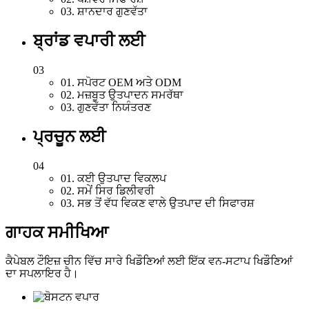
03. ਸ਼ਾਨਦਾਰ ਗੁਣਵੱਤਾ
ਬ੍ਰਾਂਡ ਵਪਾਰੀ ਲਈ
03
01. ਸਪੋਰਟ OEM ਅਤੇ ODM
02. ਮਜ਼ਬੂਤ ​​ਉਤਪਾਦਨ ਸਮਰੱਥਾ
03. ਗੁਣਵੱਤਾ ਨਿਯੰਤਰਣ
ਪ੍ਰਚੂਨ ਲਈ
04
01. ਕਈ ਉਤਪਾਦ ਵਿਕਲਪ
02. ਸਮੇਂ ਸਿਰ ਡਿਲੀਵਰੀ
03. ਸਭ ਤੋਂ ਵੱਧ ਵਿਕਣ ਵਾਲੇ ਉਤਪਾਦ ਦੀ ਸਿਫਾਰਸ਼
ਗਾਹਕ ਸਮੀਖਿਆ
ਕੈਪੇਬਲ ਟੌਇਜ਼ ਚੀਨ ਵਿੱਚ ਸਾਰੇ ਖਿਡੌਣਿਆਂ ਲਈ ਇੱਕ ਵਨ-ਸਟਾਪ ਖਿਡੌਣਿਆਂ
ਦਾ ਸਪਲਾਇਰ ਹੈ।