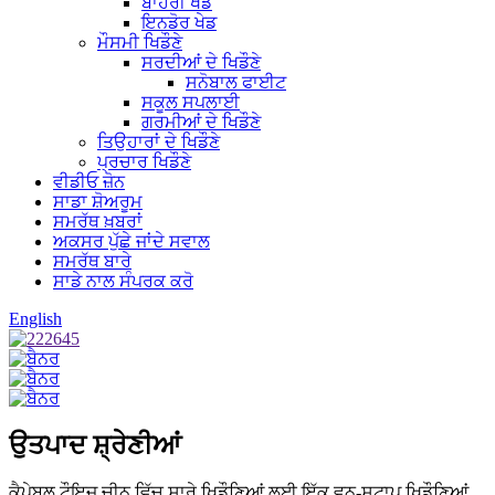
ਬਾਹਰੀ ਖੇਡ
ਇਨਡੋਰ ਖੇਡ
ਮੌਸਮੀ ਖਿਡੌਣੇ
ਸਰਦੀਆਂ ਦੇ ਖਿਡੌਣੇ
ਸਨੋਬਾਲ ਫਾਈਟ
ਸਕੂਲ ਸਪਲਾਈ
ਗਰਮੀਆਂ ਦੇ ਖਿਡੌਣੇ
ਤਿਉਹਾਰਾਂ ਦੇ ਖਿਡੌਣੇ
ਪ੍ਰਚਾਰ ਖਿਡੌਣੇ
ਵੀਡੀਓ ਜ਼ੋਨ
ਸਾਡਾ ਸ਼ੋਅਰੂਮ
ਸਮਰੱਥ ਖ਼ਬਰਾਂ
ਅਕਸਰ ਪੁੱਛੇ ਜਾਂਦੇ ਸਵਾਲ
ਸਮਰੱਥ ਬਾਰੇ
ਸਾਡੇ ਨਾਲ ਸੰਪਰਕ ਕਰੋ
English
ਉਤਪਾਦ ਸ਼੍ਰੇਣੀਆਂ
ਕੈਪੇਬਲ ਟੌਇਜ਼ ਚੀਨ ਵਿੱਚ ਸਾਰੇ ਖਿਡੌਣਿਆਂ ਲਈ ਇੱਕ ਵਨ-ਸਟਾਪ ਖਿਡੌਣਿਆਂ