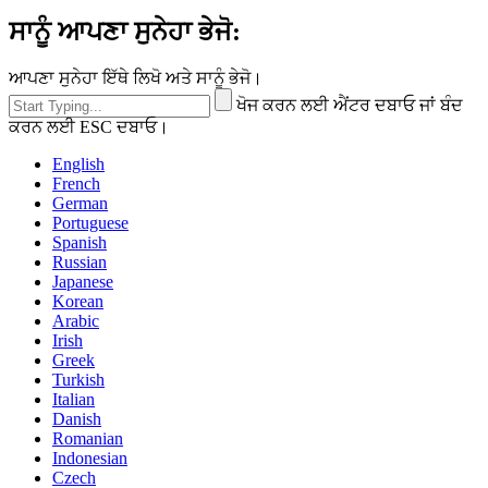
ਸਾਨੂੰ ਆਪਣਾ ਸੁਨੇਹਾ ਭੇਜੋ:
ਆਪਣਾ ਸੁਨੇਹਾ ਇੱਥੇ ਲਿਖੋ ਅਤੇ ਸਾਨੂੰ ਭੇਜੋ।
ਖੋਜ ਕਰਨ ਲਈ ਐਂਟਰ ਦਬਾਓ ਜਾਂ ਬੰਦ
ਕਰਨ ਲਈ ESC ਦਬਾਓ।
English
French
German
Portuguese
Spanish
Russian
Japanese
Korean
Arabic
Irish
Greek
Turkish
Italian
Danish
Romanian
Indonesian
Czech