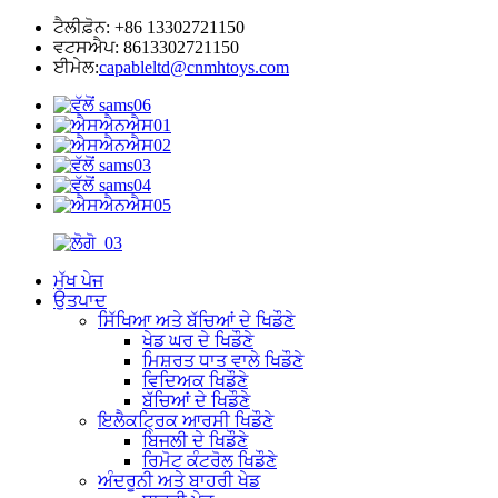
ਟੈਲੀਫ਼ੋਨ: +86 13302721150
ਵਟਸਐਪ: 8613302721150
ਈਮੇਲ:
capableltd@cnmhtoys.com
ਮੁੱਖ ਪੇਜ
ਉਤਪਾਦ
ਸਿੱਖਿਆ ਅਤੇ ਬੱਚਿਆਂ ਦੇ ਖਿਡੌਣੇ
ਖੇਡ ਘਰ ਦੇ ਖਿਡੌਣੇ
ਮਿਸ਼ਰਤ ਧਾਤ ਵਾਲੇ ਖਿਡੌਣੇ
ਵਿਦਿਅਕ ਖਿਡੌਣੇ
ਬੱਚਿਆਂ ਦੇ ਖਿਡੌਣੇ
ਇਲੈਕਟ੍ਰਿਕ ਆਰਸੀ ਖਿਡੌਣੇ
ਬਿਜਲੀ ਦੇ ਖਿਡੌਣੇ
ਰਿਮੋਟ ਕੰਟਰੋਲ ਖਿਡੌਣੇ
ਅੰਦਰੂਨੀ ਅਤੇ ਬਾਹਰੀ ਖੇਡ