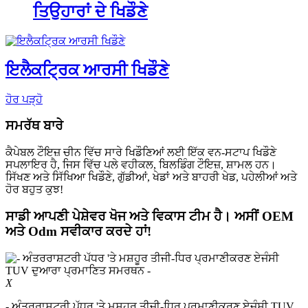
ਤਿਉਹਾਰਾਂ ਦੇ ਖਿਡੌਣੇ
ਇਲੈਕਟ੍ਰਿਕ ਆਰਸੀ ਖਿਡੌਣੇ
ਹੋਰ ਪੜ੍ਹੋ
ਸਮਰੱਥ ਬਾਰੇ
ਕੈਪੇਬਲ ਟੌਇਜ਼ ਚੀਨ ਵਿੱਚ ਸਾਰੇ ਖਿਡੌਣਿਆਂ ਲਈ ਇੱਕ ਵਨ-ਸਟਾਪ ਖਿਡੌਣੇ
ਸਪਲਾਇਰ ਹੈ, ਜਿਸ ਵਿੱਚ ਪਲੇ ਵਹੀਕਲ, ਬਿਲਡਿੰਗ ਟੌਇਜ਼, ਸ਼ਾਮਲ ਹਨ।
ਸਿੱਖਣ ਅਤੇ ਸਿੱਖਿਆ ਖਿਡੌਣੇ, ਗੁੱਡੀਆਂ, ਖੇਡਾਂ ਅਤੇ ਬਾਹਰੀ ਖੇਡ, ਪਹੇਲੀਆਂ ਅਤੇ
ਹੋਰ ਬਹੁਤ ਕੁਝ!
ਸਾਡੀ ਆਪਣੀ ਪੇਸ਼ੇਵਰ ਖੋਜ ਅਤੇ ਵਿਕਾਸ ਟੀਮ ਹੈ। ਅਸੀਂ OEM
ਅਤੇ Odm ਸਵੀਕਾਰ ਕਰਦੇ ਹਾਂ!
X
- ਅੰਤਰਰਾਸ਼ਟਰੀ ਪੱਧਰ 'ਤੇ ਮਸ਼ਹੂਰ ਤੀਜੀ-ਧਿਰ ਪ੍ਰਮਾਣੀਕਰਣ ਏਜੰਸੀ TUV