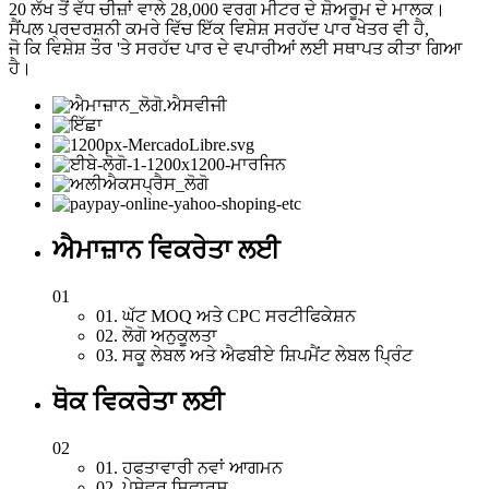
20 ਲੱਖ ਤੋਂ ਵੱਧ ਚੀਜ਼ਾਂ ਵਾਲੇ 28,000 ਵਰਗ ਮੀਟਰ ਦੇ ਸ਼ੋਅਰੂਮ ਦੇ ਮਾਲਕ।
ਸੈਂਪਲ ਪ੍ਰਦਰਸ਼ਨੀ ਕਮਰੇ ਵਿੱਚ ਇੱਕ ਵਿਸ਼ੇਸ਼ ਸਰਹੱਦ ਪਾਰ ਖੇਤਰ ਵੀ ਹੈ,
ਜੋ ਕਿ ਵਿਸ਼ੇਸ਼ ਤੌਰ 'ਤੇ ਸਰਹੱਦ ਪਾਰ ਦੇ ਵਪਾਰੀਆਂ ਲਈ ਸਥਾਪਤ ਕੀਤਾ ਗਿਆ
ਹੈ।
ਐਮਾਜ਼ਾਨ ਵਿਕਰੇਤਾ ਲਈ
01
01. ਘੱਟ MOQ ਅਤੇ CPC ਸਰਟੀਫਿਕੇਸ਼ਨ
02. ਲੋਗੋ ਅਨੁਕੂਲਤਾ
03. ਸਕੂ ਲੇਬਲ ਅਤੇ ਐਫਬੀਏ ਸ਼ਿਪਮੈਂਟ ਲੇਬਲ ਪ੍ਰਿੰਟ
ਥੋਕ ਵਿਕਰੇਤਾ ਲਈ
02
01. ਹਫਤਾਵਾਰੀ ਨਵਾਂ ਆਗਮਨ
02. ਪੇਸ਼ੇਵਰ ਸਿਫਾਰਸ਼