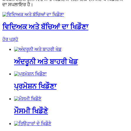
ਦਾ ਸਪਲਾਇਰ ਹੈ।
ਵਿਦਿਅਕ ਅਤੇ ਬੱਚਿਆਂ ਦਾ ਖਿਡੌਣਾ
ਹੋਰ ਪੜ੍ਹੋ
ਅੰਦਰੂਨੀ ਅਤੇ ਬਾਹਰੀ ਖੇਡ
ਪ੍ਰਮੋਸ਼ਨ ਖਿਡੌਣਾ
ਮੌਸਮੀ ਖਿਡੌਣੇ