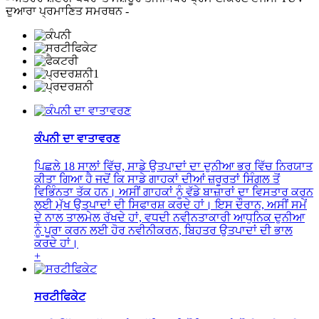
ਦੁਆਰਾ ਪ੍ਰਮਾਣਿਤ ਸਮਰਥਨ -
ਕੰਪਨੀ ਦਾ ਵਾਤਾਵਰਣ
ਪਿਛਲੇ 18 ਸਾਲਾਂ ਵਿੱਚ, ਸਾਡੇ ਉਤਪਾਦਾਂ ਦਾ ਦੁਨੀਆ ਭਰ ਵਿੱਚ ਨਿਰਯਾਤ
ਕੀਤਾ ਗਿਆ ਹੈ ਜਦੋਂ ਕਿ ਸਾਡੇ ਗਾਹਕਾਂ ਦੀਆਂ ਜ਼ਰੂਰਤਾਂ ਸਿੰਗਲ ਤੋਂ
ਵਿਭਿੰਨਤਾ ਤੱਕ ਹਨ। ਅਸੀਂ ਗਾਹਕਾਂ ਨੂੰ ਵੱਡੇ ਬਾਜ਼ਾਰਾਂ ਦਾ ਵਿਸਤਾਰ ਕਰਨ
ਲਈ ਮੁੱਖ ਉਤਪਾਦਾਂ ਦੀ ਸਿਫਾਰਸ਼ ਕਰਦੇ ਹਾਂ। ਇਸ ਦੌਰਾਨ, ਅਸੀਂ ਸਮੇਂ
ਦੇ ਨਾਲ ਤਾਲਮੇਲ ਰੱਖਦੇ ਹਾਂ, ਵਧਦੀ ਨਵੀਨਤਾਕਾਰੀ ਆਧੁਨਿਕ ਦੁਨੀਆ
ਨੂੰ ਪੂਰਾ ਕਰਨ ਲਈ ਹੋਰ ਨਵੀਨੀਕਰਨ, ਬਿਹਤਰ ਉਤਪਾਦਾਂ ਦੀ ਭਾਲ
ਕਰਦੇ ਹਾਂ।
+
ਸਰਟੀਫਿਕੇਟ