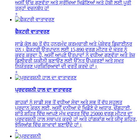
ਅਸੀਂ ਉੱਚ ਗੁਣਵੱਤਾ ਅਤੇ ਸੁਰੱਖਿਆ ਖਿਡੌਣਿਆਂ ਅਤੇ ਹੌਬੀ ਲਈ ਪੂਰੀ
ਤਰ੍ਹਾਂ ਵਚਨਬੱਧ ਹਾਂ
+
ਫੈਕਟਰੀ ਵਾਤਾਵਰਣ
ਸਾਡੇ ਕੋਲ 80 ਤੋਂ ਵੱਧ ਹੁਨਰਮੰਦ ਕਰਮਚਾਰੀ ਅਤੇ ਪੇਸ਼ੇਵਰ ਡਿਜ਼ਾਈਨਰ
ਹਨ। ਫੈਕਟਰੀ ਉਤਪਾਦਨ ਲਈ 15,890 ਵਰਗ ਮੀਟਰ ਦੇ ਖੇਤਰ ਨੂੰ
ਕਵਰ ਕਰਦਾ ਹੈ, ਅਸੀਂ ਆਪਣੇ ਉਤਪਾਦਾਂ ਨੂੰ ਵਧੀਆ ਗੁਣਵੱਤਾ ਅਤੇ ਤੇਜ਼
ਡਿਲੀਵਰੀ ਯਕੀਨੀ ਬਣਾਉਣ ਲਈ ਉੱਨਤ ਉਪਕਰਣਾਂ ਅਤੇ ਸਖਤ
ਨਿਯੰਤਰਣ ਪ੍ਰਕਿਰਿਆਵਾਂ ਦੀ ਵਰਤੋਂ ਕਰਦੇ ਹਾਂ।
+
ਪ੍ਰਦਰਸ਼ਨੀ ਹਾਲ ਦਾ ਵਾਤਾਵਰਣ
ਗਾਹਕਾਂ ਨੂੰ ਸਾਡੀ ਸਭ ਤੋਂ ਵਧੀਆ ਸੇਵਾ ਅਤੇ ਸਭ ਤੋਂ ਵੱਧ ਸਹੂਲਤ
ਪ੍ਰਦਾਨ ਕਰਨ ਲਈ, ਅਸੀਂ ਦੁਨੀਆ ਦੇ ਖਿਡੌਣੇ ਦੇ ਅਧਾਰ, ਚੇਂਗਹਾਈ,
ਸ਼ਾਂਤੌ ਸ਼ਹਿਰ ਵਿੱਚ ਆਪਣੇ ਮੁੱਖ ਦਫਤਰ ਵਿੱਚ 25000 ਵਰਗ ਮੀਟਰ ਦਾ
ਪ੍ਰਦਰਸ਼ਨੀ ਹਾਲ ਸਥਾਪਤ ਕਰਦੇ ਹਾਂ ਅਤੇ ਹਾਂਗਕਾਂਗ ਅਤੇ ਯੀਵੂ ਸ਼ਹਿਰ,
ਝੇਜਿਆਂਗ ਵਿੱਚ ਸ਼ਾਖਾਵਾਂ ਬਣਾਉਂਦੇ ਹਾਂ।
+