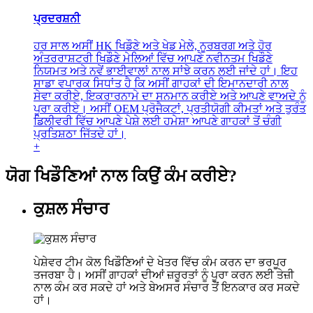
ਪ੍ਰਦਰਸ਼ਨੀ
ਹਰ ਸਾਲ ਅਸੀਂ HK ਖਿਡੌਣੇ ਅਤੇ ਖੇਡ ਮੇਲੇ, ਨੂਰਬਰਗ ਅਤੇ ਹੋਰ
ਅੰਤਰਰਾਸ਼ਟਰੀ ਖਿਡੌਣੇ ਮੇਲਿਆਂ ਵਿੱਚ ਆਪਣੇ ਨਵੀਨਤਮ ਖਿਡੌਣੇ
ਨਿਯਮਤ ਅਤੇ ਨਵੇਂ ਭਾਈਵਾਲਾਂ ਨਾਲ ਸਾਂਝੇ ਕਰਨ ਲਈ ਜਾਂਦੇ ਹਾਂ। ਇਹ
ਸਾਡਾ ਵਪਾਰਕ ਸਿਧਾਂਤ ਹੈ ਕਿ ਅਸੀਂ ਗਾਹਕਾਂ ਦੀ ਇਮਾਨਦਾਰੀ ਨਾਲ
ਸੇਵਾ ਕਰੀਏ, ਇਕਰਾਰਨਾਮੇ ਦਾ ਸਨਮਾਨ ਕਰੀਏ ਅਤੇ ਆਪਣੇ ਵਾਅਦੇ ਨੂੰ
ਪੂਰਾ ਕਰੀਏ। ਅਸੀਂ OEM ਪ੍ਰੋਜੈਕਟਾਂ, ਪ੍ਰਤੀਯੋਗੀ ਕੀਮਤਾਂ ਅਤੇ ਤੁਰੰਤ
ਡਿਲੀਵਰੀ ਵਿੱਚ ਆਪਣੇ ਪੇਸ਼ੇ ਲਈ ਹਮੇਸ਼ਾ ਆਪਣੇ ਗਾਹਕਾਂ ਤੋਂ ਚੰਗੀ
ਪ੍ਰਤਿਸ਼ਠਾ ਜਿੱਤਦੇ ਹਾਂ।
+
ਯੋਗ ਖਿਡੌਣਿਆਂ ਨਾਲ ਕਿਉਂ ਕੰਮ ਕਰੀਏ?
ਕੁਸ਼ਲ ਸੰਚਾਰ
ਪੇਸ਼ੇਵਰ ਟੀਮ ਕੋਲ ਖਿਡੌਣਿਆਂ ਦੇ ਖੇਤਰ ਵਿੱਚ ਕੰਮ ਕਰਨ ਦਾ ਭਰਪੂਰ
ਤਜਰਬਾ ਹੈ। ਅਸੀਂ ਗਾਹਕਾਂ ਦੀਆਂ ਜ਼ਰੂਰਤਾਂ ਨੂੰ ਪੂਰਾ ਕਰਨ ਲਈ ਤੇਜ਼ੀ
ਨਾਲ ਕੰਮ ਕਰ ਸਕਦੇ ਹਾਂ ਅਤੇ ਬੇਅਸਰ ਸੰਚਾਰ ਤੋਂ ਇਨਕਾਰ ਕਰ ਸਕਦੇ
ਹਾਂ।