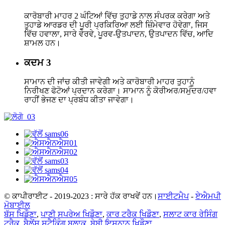
ਕਾਰੋਬਾਰੀ ਮਾਹਰ 2 ਘੰਟਿਆਂ ਵਿੱਚ ਤੁਹਾਡੇ ਨਾਲ ਸੰਪਰਕ ਕਰੇਗਾ ਅਤੇ
ਤੁਹਾਡੇ ਆਰਡਰ ਦੀ ਪੂਰੀ ਪ੍ਰਕਿਰਿਆ ਲਈ ਜ਼ਿੰਮੇਵਾਰ ਹੋਵੇਗਾ, ਜਿਸ
ਵਿੱਚ ਹਵਾਲਾ, ਸਾਰੇ ਵੇਰਵੇ, ਪੂਰਵ-ਉਤਪਾਦਨ, ਉਤਪਾਦਨ ਵਿੱਚ, ਆਦਿ
ਸ਼ਾਮਲ ਹਨ।
ਕਦਮ 3
ਸਾਮਾਨ ਦੀ ਜਾਂਚ ਕੀਤੀ ਜਾਵੇਗੀ ਅਤੇ ਕਾਰੋਬਾਰੀ ਮਾਹਰ ਤੁਹਾਨੂੰ
ਨਿਰੀਖਣ ਫੋਟੋਆਂ ਪ੍ਰਦਾਨ ਕਰੇਗਾ। ਸਾਮਾਨ ਨੂੰ ਕੋਰੀਅਰ/ਸਮੁੰਦਰ/ਹਵਾ
ਰਾਹੀਂ ਭੇਜਣ ਦਾ ਪ੍ਰਬੰਧ ਕੀਤਾ ਜਾਵੇਗਾ।
© ਕਾਪੀਰਾਈਟ - 2019-2023 : ਸਾਰੇ ਹੱਕ ਰਾਖਵੇਂ ਹਨ।
ਸਾਈਟਮੈਪ
-
ਏਐਮਪੀ
ਮੋਬਾਈਲ
ਬੱਸ ਖਿਡੌਣਾ
,
ਪਾਣੀ ਸਪਰੇਅ ਖਿਡੌਣਾ
,
ਕਾਰ ਟਰੈਕ ਖਿਡੌਣਾ
,
ਸਲਾਟ ਕਾਰ ਰੇਸਿੰਗ
ਟਰੈਕ
,
ਬੈਲੇਂਸ ਸਟੈਕਿੰਗ ਬਲਾਕ
,
ਬੇਬੀ ਇਸ਼ਨਾਨ ਖਿਡੌਣਾ
,