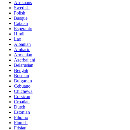
Afrikaans
Swedish
Polish
Basque
Catalan
Esperanto
Hindi
Lao
Albanian
Amharic
Armenian
Azerbaijani
Belarusian
Bengali
Bosnian
Bulgarian
Cebuano
Chichewa
Corsican
Croatian
Dutch
Estonian
Filipino
Finnish
Frisian