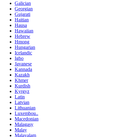
Galician
Georgian
Gujarati
Haitian
Hausa
Hawaiian
Hebrew
Hmong
Hungarian
Icelandic
Igbo
Javanese
Kannada
Kazakh
Khmer
Kurdish
Kyrgyz
Latin
Latvian
Lithuanian
Luxembou..
Macedonian
Malagasy
Malay
Malayalam