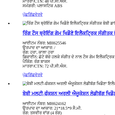
ਮਾਤਰਾ/CTN: 48 ਪੀ.ਸੀ.ਐਸ.
ਸਮੱਗਰੀ: ਪਲਾਸਟਿਕ ABS
ਪੁੱਛਗਿੱਛ
ਵੇਰਵੇ
ਰਿੰਗ ਟੌਸ ਥ੍ਰੋਇੰਗ ਗੇਮ ਖਿਡੌਣੇ ਇਲੈਕਟ੍ਰਿਕ ਸੰਗੀਤ
ਆਈਟਮ ਨੰਬਰ: MH625546
ਉਤਪਾਦ ਦਾ ਆਕਾਰ: /
ਰੰਗ: ਹਰਾ, ਕਾਲਾ ਹਰਾ
ਡਿਜ਼ਾਈਨ: ਛੋਟੇ ਬੱਚੇ ਹਲਕੇ ਸੰਗੀਤ ਦੇ ਨਾਲ ਟੌਸ ਗੇਮ ਇਲੈਕਟ੍ਰਿ
ਪੈਕਿੰਗ: ਰੰਗ ਬਾਕਸ
ਮਾਤਰਾ/CTN: 72 ਪੀ.ਸੀ.ਐਸ.
ਪੁੱਛਗਿੱਛ
ਵੇਰਵੇ
ਬੇਬੀ ਮਲਟੀ-ਫੰਕਸ਼ਨ ਅਰਲੀ ਐਜੂਕੇਸ਼ਨ ਲੇਡੀਬੱਗ ਖਿਡੌਣਾ
ਆਈਟਮ ਨੰਬਰ: MH624162
ਉਤਪਾਦ ਦਾ ਆਕਾਰ: 21*18.5*9 ਸੈ.ਮੀ.
ਰੰਗ: ਤਸਵੀਰ ਵਾਂਗ (4 ਰੰਗ)