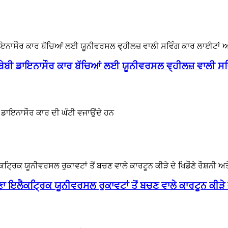
ਕ ਬੇਬੀ ਡਾਇਨਾਸੌਰ ਕਾਰ ਬੱਚਿਆਂ ਲਈ ਯੂਨੀਵਰਸਲ ਵ੍ਹੀਲਜ਼ ਵਾਲੀ ਸਵ
ਕ ਡਾਇਨਾਸੌਰ ਕਾਰ ਦੀ ਘੰਟੀ ਵਜਾਉਂਦੇ ਹਨ
 ਇਲੈਕਟ੍ਰਿਕ ਯੂਨੀਵਰਸਲ ਰੁਕਾਵਟਾਂ ਤੋਂ ਬਚਣ ਵਾਲੇ ਕਾਰਟੂਨ ਕੀੜੇ ਦੇ