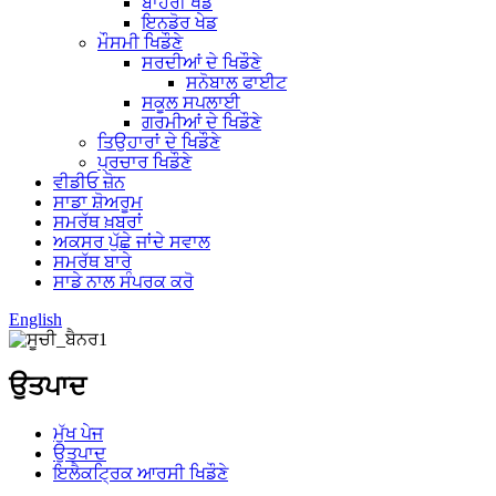
ਬਾਹਰੀ ਖੇਡ
ਇਨਡੋਰ ਖੇਡ
ਮੌਸਮੀ ਖਿਡੌਣੇ
ਸਰਦੀਆਂ ਦੇ ਖਿਡੌਣੇ
ਸਨੋਬਾਲ ਫਾਈਟ
ਸਕੂਲ ਸਪਲਾਈ
ਗਰਮੀਆਂ ਦੇ ਖਿਡੌਣੇ
ਤਿਉਹਾਰਾਂ ਦੇ ਖਿਡੌਣੇ
ਪ੍ਰਚਾਰ ਖਿਡੌਣੇ
ਵੀਡੀਓ ਜ਼ੋਨ
ਸਾਡਾ ਸ਼ੋਅਰੂਮ
ਸਮਰੱਥ ਖ਼ਬਰਾਂ
ਅਕਸਰ ਪੁੱਛੇ ਜਾਂਦੇ ਸਵਾਲ
ਸਮਰੱਥ ਬਾਰੇ
ਸਾਡੇ ਨਾਲ ਸੰਪਰਕ ਕਰੋ
English
ਉਤਪਾਦ
ਮੁੱਖ ਪੇਜ
ਉਤਪਾਦ
ਇਲੈਕਟ੍ਰਿਕ ਆਰਸੀ ਖਿਡੌਣੇ