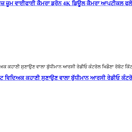
ਮਜ਼ ਜ਼ੂਮ ਵਾਈਫਾਈ ਕੈਮਰਾ ਡਰੋਨ 4K ਡਿਊਲ ਕੈਮਰਾ ਆਪਟੀਕਲ ਫਲੋ
 ਵਿਦਿਅਕ ਕਹਾਣੀ ਸੁਣਾਉਣ ਵਾਲਾ ਬੁੱਧੀਮਾਨ ਆਰਸੀ ਰੇਡੀਓ ਕੰਟਰੋਲ