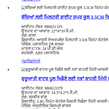
ਬੱਚਿਆਂ ਲਈ ਮਿਲਟਰੀ ਫਾਈਟ ਸੁਪਰ ਕੂਲ 3.5CH ਰਿਮ
ਆਈਟਮ ਨੰਬਰ: MH611319
ਉਤਪਾਦ ਦਾ ਆਕਾਰ: 22*4*10 ਸੈ.ਮੀ.
ਰੰਗ: ਕਾਲਾ
ਡਿਜ਼ਾਈਨ: ਆਰਸੀ ਏਅਰਪਲੇਨ ਮਿਲਟਰੀ 3.5ch ਰਿਮੋਟ ਕੰਟਰੋਲ 
ਪੈਕਿੰਗ: ਪਲਾਸਟਿਕ ਟੂਲ ਬਾਕਸ
ਮਾਤਰਾ/CTN: 24 ਪੀ.ਸੀ.ਐਸ.
ਸਮੱਗਰੀ: ABS ਪਲਾਸਟਿਕ
ਪੁੱਛਗਿੱਛ
ਵੇਰਵੇ
ਸ਼ੁਰੂਆਤੀ ਵਾਟਰ ਪੂਲ ਖਿਡੌਣੇ ਲਈ ਨਵਾਂ ਬਾਹਰੀ ਮਿੰਨ
ਆਈਟਮ ਨੰਬਰ: MH613379
ਉਤਪਾਦ ਦਾ ਆਕਾਰ: 14.5*4.2*5 ਸੈ.ਮੀ.
ਰੰਗ: ਤਸਵੀਰ ਵਾਂਗ
ਡਿਜ਼ਾਈਨ: 2.4G ਰਿਮੋਟ ਕੰਟਰੋਲ ਕਿਸ਼ਤੀ ਖਿਡੌਣਾ ਮਿੰਨੀ ਆਰਸੀ 
ਪੈਕਿੰਗ: ਐਕ੍ਰੀਲਿਕ ਡਿਸਪਲੇ ਬਾਕਸ