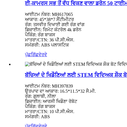
ਈ-ਕਾਮਰਸ ਸਭ ਤੋਂ ਵੱਧ ਵਿਕਣ ਵਾਲਾ ਡਰੋਨ 50 ਟਾਈ
ਆਈਟਮ ਨੰਬਰ: MH617065
ਆਕਾਰ: 45*38*7 ਸੈਂਟੀਮੀਟਰ
ਰੰਗ: ਤਸਵੀਰ ਦਿਖਾਈ ਗਈ ਰੰਗ ਵਾਂਗ
ਡਿਜ਼ਾਈਨ: ਰਿਮੋਟ ਕੰਟਰੋਲ 4k ਡਰੋਨ
ਪੈਕਿੰਗ: ਰੰਗ ਬਾਕਸ
ਮਾਤਰਾ/CTN: 36 ਪੀ.ਸੀ.ਐਸ.
ਸਮੱਗਰੀ: ABS ਪਲਾਸਟਿਕ
ਪੁੱਛਗਿੱਛ
ਵੇਰਵੇ
ਬੱਚਿਆਂ ਦੇ ਖਿਡੌਣਿਆਂ ਲਈ STEM ਵਿਦਿਅਕ ਸ਼ੌਕ ਬੋਟ
ਆਈਟਮ ਨੰਬਰ: MH397839
ਉਤਪਾਦ ਦਾ ਆਕਾਰ: 16.5*11.5*32 ਸੈ.ਮੀ.
ਰੰਗ: ਗੁਲਾਬੀ, ਨੀਲਾ
ਡਿਜ਼ਾਈਨ: ਆਰਸੀ ਖਿਡੌਣਾ ਰੋਬੋਟ
ਪੈਕਿੰਗ: ਰੰਗ ਬਾਕਸ
ਮਾਤਰਾ/CTN: 10 ਪੀ.ਸੀ.ਐਸ.
ਸਮੱਗਰੀ: ABS
ਪੁੱਛਗਿੱਛ
ਵੇਰਵੇ