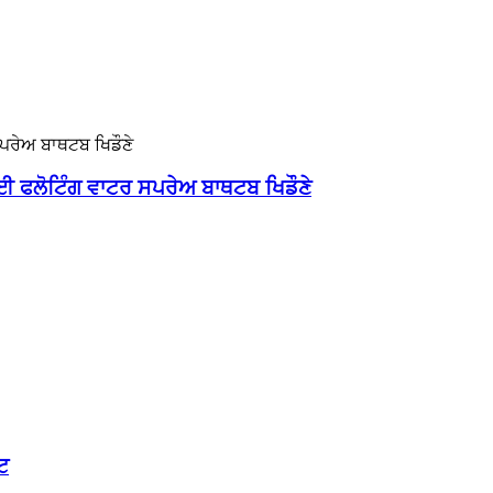
ਈ ਫਲੋਟਿੰਗ ਵਾਟਰ ਸਪਰੇਅ ਬਾਥਟਬ ਖਿਡੌਣੇ
ਟ