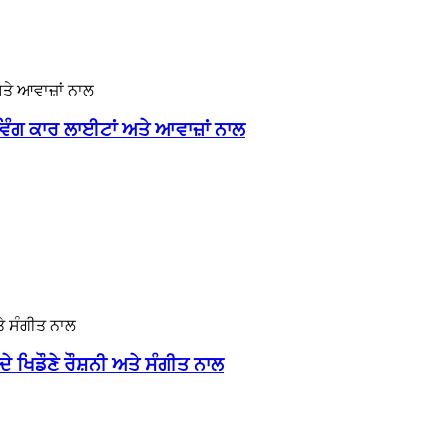
ਿੰਗ ਕਾਰ ਲਾਈਟਾਂ ਅਤੇ ਆਵਾਜ਼ਾਂ ਨਾਲ
 ਖਿਡੌਣੇ ਰੌਸ਼ਨੀ ਅਤੇ ਸੰਗੀਤ ਨਾਲ