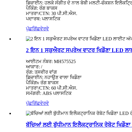
ਡਿਜ਼ਾਈਨ: ਹਲਕੇ ਸੰਗੀਤ ਦੇ ਨਾਲ ਬੇਬੀ ਮਲਟੀ-ਫੰਕਸ਼ਨ ਇਲੈਕਟ੍ਰ
ਪੈਕਿੰਗ: ਰੰਗ ਬਾਕਸ
ਮਾਤਰਾ/CTN: 30 ਪੀ.ਸੀ.ਐਸ.
ਪਦਾਰਥ: ਪਲਾਸਟਿਕ
ਪੁੱਛਗਿੱਛ
ਵੇਰਵੇ
2 ਇਨ 1 ਸਕੁਐਰਟ ਸਪਰੇਅ ਵਾਟਰ ਖਿਡੌਣਾ LED ਲਾਈਟ
ਆਈਟਮ ਨੰਬਰ: MH575525
ਆਕਾਰ: /
ਰੰਗ: ਤਸਵੀਰ ਵਾਂਗ
ਡਿਜ਼ਾਈਨ: ਨਹਾਉਣ ਵਾਲਾ ਖਿਡੌਣਾ
ਪੈਕਿੰਗv ਰੰਗ ਬਾਕਸ
ਮਾਤਰਾ/CTN: 60 ਪੀ.ਸੀ.ਐਸ.
ਸਮੱਗਰੀ: ABS ਪਲਾਸਟਿਕ
ਪੁੱਛਗਿੱਛ
ਵੇਰਵੇ
ਬੱਚਿਆਂ ਲਈ ਬੁੱਧੀਮਾਨ ਇਲੈਕਟ੍ਰਾਨਿਕ ਰੋਬੋਟ ਖਿਡੌਣਾ L