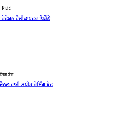
ਟੇਸ਼ਨ ਹੈਲੀਕਾਪਟਰ ਖਿਡੌਣੇ
 ਚੈਨਲ ਹਾਈ ਸਪੀਡ ਰੇਸਿੰਗ ਬੋਟ