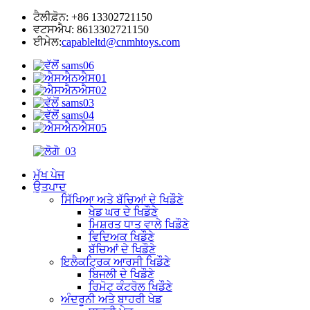
ਟੈਲੀਫ਼ੋਨ: +86 13302721150
ਵਟਸਐਪ: 8613302721150
ਈਮੇਲ:
capableltd@cnmhtoys.com
ਮੁੱਖ ਪੇਜ
ਉਤਪਾਦ
ਸਿੱਖਿਆ ਅਤੇ ਬੱਚਿਆਂ ਦੇ ਖਿਡੌਣੇ
ਖੇਡ ਘਰ ਦੇ ਖਿਡੌਣੇ
ਮਿਸ਼ਰਤ ਧਾਤ ਵਾਲੇ ਖਿਡੌਣੇ
ਵਿਦਿਅਕ ਖਿਡੌਣੇ
ਬੱਚਿਆਂ ਦੇ ਖਿਡੌਣੇ
ਇਲੈਕਟ੍ਰਿਕ ਆਰਸੀ ਖਿਡੌਣੇ
ਬਿਜਲੀ ਦੇ ਖਿਡੌਣੇ
ਰਿਮੋਟ ਕੰਟਰੋਲ ਖਿਡੌਣੇ
ਅੰਦਰੂਨੀ ਅਤੇ ਬਾਹਰੀ ਖੇਡ