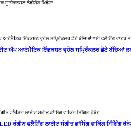
ਿਕ ਯੂਨੀਵਰਸਲ ਲੇਡੀਬੱਗ ਖਿਡੌਣਾ
 ਅੱਪ ਆਟੋਮੈਟਿਕ ਇੰਡਕਸ਼ਨ ਵ੍ਹੇਲ ਸਪ੍ਰਿੰਕਲਰ ਛੋਟੇ ਬੱਚਿਆਂ ਲ
ED ਰੰਗੀਨ ਫਲੈਸ਼ਿੰਗ ਲਾਈਟ ਸੰਗੀਤ ਡਾਂਸਿੰਗ ਵਾਕਿੰਗ ਸਿੰਗਿੰਗ ਰੋਬੋ