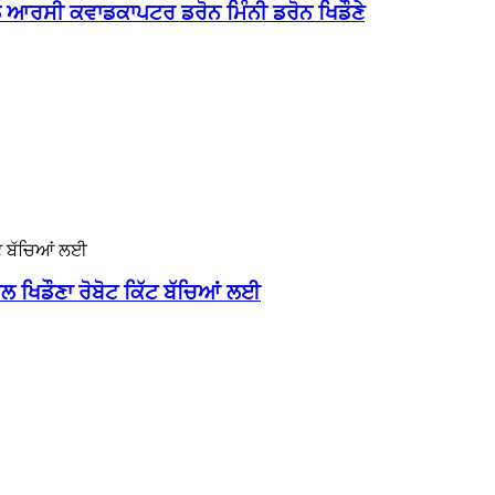
 ਆਰਸੀ ਕਵਾਡਕਾਪਟਰ ਡਰੋਨ ਮਿੰਨੀ ਡਰੋਨ ਖਿਡੌਣੇ
 ਖਿਡੌਣਾ ਰੋਬੋਟ ਕਿੱਟ ਬੱਚਿਆਂ ਲਈ